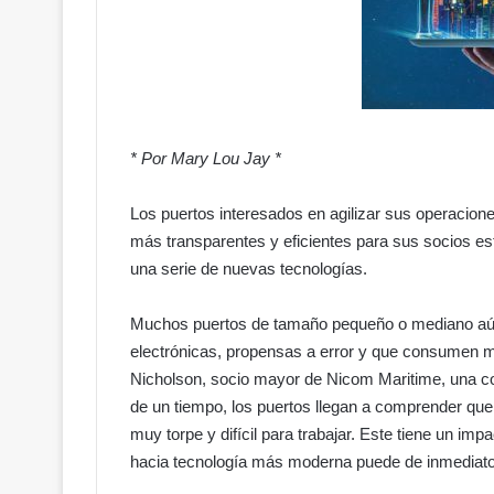
* Por Mary Lou Jay *
Los puertos interesados en agilizar sus operacion
más transparentes y eficientes para sus socios e
una serie de nuevas tecnologías.
Muchos puertos de tamaño pequeño o mediano aú
electrónicas, propensas a error y que consumen m
Nicholson, socio mayor de Nicom Maritime, una c
de un tiempo, los puertos llegan a comprender que
muy torpe y difícil para trabajar. Este tiene un imp
hacia tecnología más moderna puede de inmediato 