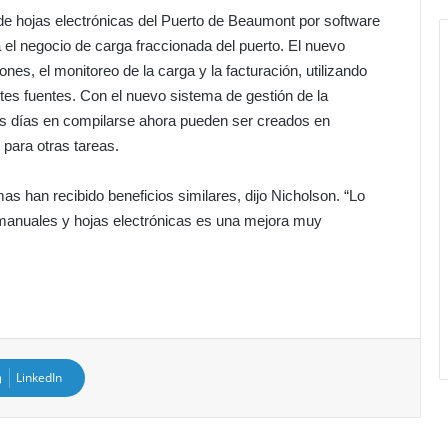
de hojas electrónicas del Puerto de Beaumont por software
 el negocio de carga fraccionada del puerto. El nuevo
es, el monitoreo de la carga y la facturación, utilizando
tes fuentes. Con el nuevo sistema de gestión de la
os días en compilarse ahora pueden ser creados en
 para otras tareas.
s han recibido beneficios similares, dijo Nicholson. “Lo
manuales y hojas electrónicas es una mejora muy
LinkedIn