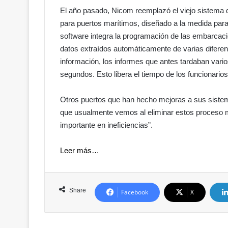
El año pasado, Nicom reemplazó el viejo sistema 
para puertos marítimos, diseñado a la medida para
software integra la programación de las embarcacion
datos extraídos automáticamente de varias diferen
información, los informes que antes tardaban vari
segundos. Esto libera el tiempo de los funcionarios
Otros puertos que han hecho mejoras a sus sistema
que usualmente vemos al eliminar estos proceso 
importante en ineficiencias”.
Leer más…
Share
Facebook
X