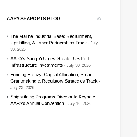
AAPA SEAPORTS BLOG
The Marine Industrial Base: Recruitment,
Upskilling, & Labor Partnerships Track
July
30, 2026
AAPA’s Sang Yi Urges Greater US Port
Infrastructure Investments
July 30, 2026
Funding Frenzy: Capital Allocation, Smart
Grantmaking & Regulatory Strategies Track
July 23, 2026
Shipbuilding Programs Director to Keynote
AAPA’s Annual Convention
July 16, 2026