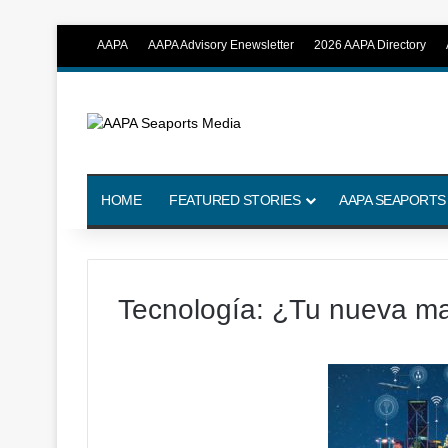
AAPA
AAPA Advisory Enewsletter
2026 AAPA Directory
HOME
FEATURED STORIES
AAPA SEAPORTS
Tecnología: ¿Tu nueva m