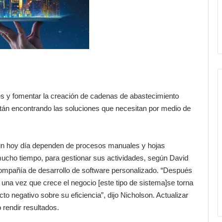
es y fomentar la creación de cadenas de abastecimiento
stán encontrando las soluciones que necesitan por medio de
n hoy día dependen de procesos manuales y hojas
ucho tiempo, para gestionar sus actividades, según David
ompañía de desarrollo de software personalizado. “Después
 una vez que crece el negocio [este tipo de sistema]se torna
acto negativo sobre su eficiencia”, dijo Nicholson. Actualizar
rendir resultados.