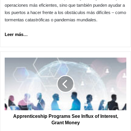
operaciones más eficientes, sino que también pueden ayudar a
los puertos a hacer frente a los obstáculos más difíciles – como
tormentas catastróficas o pandemias mundiales.
Leer más…
Apprenticeship
Programs
See
Influx
of
Interest,
Grant
Money
Apprenticeship Programs See Influx of Interest,
Grant Money